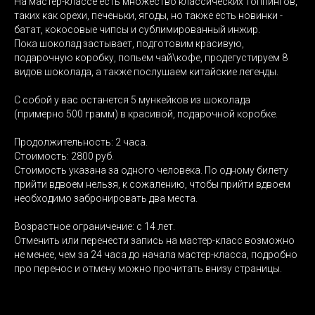
На мастер-классе есть множество классических топпингов,
таких как орехи, печеньки, ягоды, но также есть новинки -
батат, кокосовые чипсы и сублимированный инжир.
Пока шоколад застывает, подготовим красивую,
подарочную коробку, попьем чай\кофе, продегустируем 8
видов шоколада, а также послушаем китайские легенды.
С собой у вас останется 5 мункейков из шоколада
(примерно 500 грамм) в красивой, подарочной коробке.
Продолжительность: 2 часа.
Стоимость: 2800 руб.
Стоимость указана за одного человека. По одному билету
прийти вдвоем нельзя, к сожалению, чтобы прийти вдвоем
необходимо забронировать два места.
Возрастное ограничение: с 14 лет.
Отменить или перенести запись на мастер-класс возможно
не менее, чем за 24 часа до начала мастер-класса, подробно
про перенос и отмену можно прочитать внизу страницы.