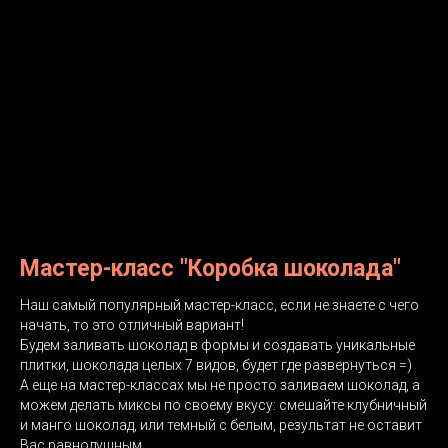
Мастер-класс "Коробка шоколада"
Наш самый популярный мастер-класс, если не знаете с чего
начать, то это отличный вариант!
Будем заливать шоколад в формы и создавать уникальные
плитки, шоколада целых 7 видов, будет где развернуться =)
А еще на мастер-классах мы не просто заливаем шоколад, а
можем делать миксы по своему вкусу: смешайте клубничный
и манго шоколад, или темный с белым, результат не оставит
Вас равнодушным.