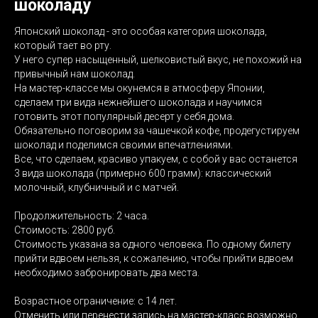
шоколаду
Японский шоколад - это особая категория шоколада,
который тает во рту.
У него супер насыщенный, шелковистый вкус, не похожий на
привычный нам шоколад.
На мастер-классе мы окунемся в атмосферу Японии,
сделаем три вида нежнейшего шоколада и научимся
готовить этот популярный десерт у себя дома.
Обязательно поговорим за чашечкой кофе, продегустируем
шоколад и поделимся своими впечатлениями.
Все, что сделаем, красиво упакуем, с собой у вас останется
3 вида шоколада (примерно 600 грамм): классический
молочный, клубничный и с матчей.
Продолжительность: 2 часа.
Стоимость: 2800 руб.
Стоимость указана за одного человека. По одному билету
прийти вдвоем нельзя, к сожалению, чтобы прийти вдвоем
необходимо забронировать два места.
Возрастное ограничение: с 14 лет.
Отменить или перенести запись на мастер-класс возможно