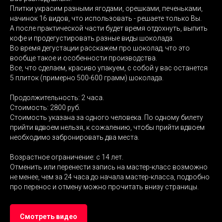
Плитки украсим разными ягодами, орешками, печеньками,
начинок 16 видов, что использовать - решаете только Вы.
А после практической части будет время отдохнуть, выпить
кофе и продегустировать разные виды шоколада.
Во время дегустации расскажем про шоколад, что это
вообще такое и особенности производства.
Все, что сделаем, красиво упакуем, с собой у вас останется
5 плиток (примерно 500-600 грамм) шоколада.
Продолжительность: 2 часа.
Стоимость: 2800 руб.
Стоимость указана за одного человека. По одному билету
прийти вдвоем нельзя, к сожалению, чтобы прийти вдвоем
необходимо забронировать два места.
Возрастное ограничение: с 14 лет.
Отменить или перенести запись на мастер-класс возможно
не менее, чем за 24 часа до начала мастер-класса, подробно
про перенос и отмену можно прочитать внизу страницы.
Смотреть видео