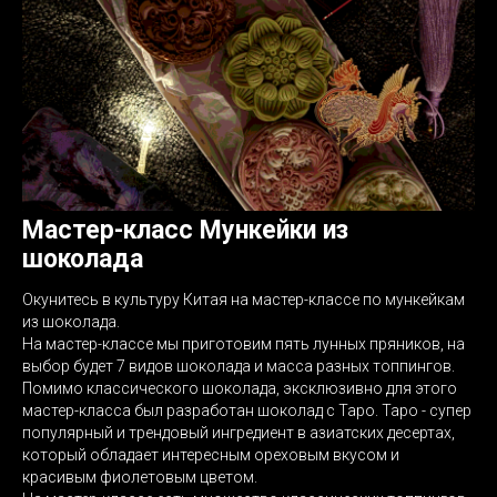
Мастер-класс Мункейки из
шоколада
Окунитесь в культуру Китая на мастер-классе по мункейкам
из шоколада.
На мастер-классе мы приготовим пять лунных пряников, на
выбор будет 7 видов шоколада и масса разных топпингов.
Помимо классического шоколада, эксклюзивно для этого
мастер-класса был разработан шоколад с Таро. Таро - супер
популярный и трендовый ингредиент в азиатских десертах,
который обладает интересным ореховым вкусом и
красивым фиолетовым цветом.