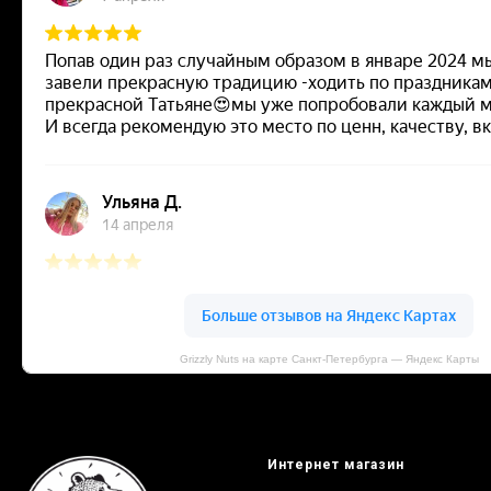
Grizzly Nuts на карте Санкт‑Петербурга — Яндекс Карты
Интернет магазин