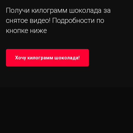
Получи килограмм шоколада за
снятое видео! Подробности по
кнопке ниже
Хочу килограмм шоколада!