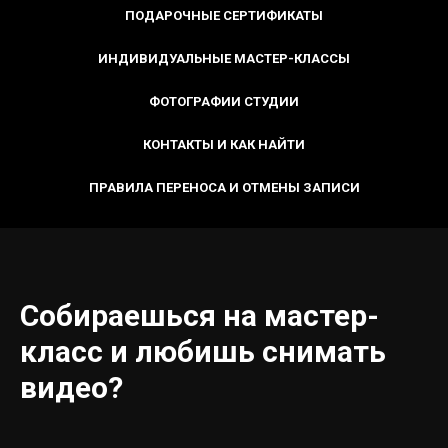
ПОДАРОЧНЫЕ СЕРТИФИКАТЫ
ИНДИВИДУАЛЬНЫЕ МАСТЕР-КЛАССЫ
ФОТОГРАФИИ СТУДИИ
КОНТАКТЫ И КАК НАЙТИ
ПРАВИЛА ПЕРЕНОСА И ОТМЕНЫ ЗАПИСИ
Собираешься на мастер-
класс и любишь снимать
видео?