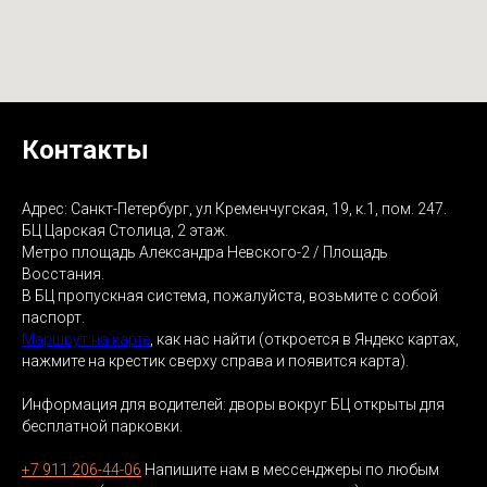
Контакты
Адрес: Санкт-Петербург, ул Кременчугская, 19, к.1, пом. 247.
БЦ Царская Столица, 2 этаж.
Метро площадь Александра Невского-2 / Площадь
Восстания.
В БЦ пропускная система, пожалуйста, возьмите с собой
паспорт.
Маршрут на карте
, как нас найти (откроется в Яндекс картах,
нажмите на крестик сверху справа и появится карта).
Информация для водителей: дворы вокруг БЦ открыты для
бесплатной парковки.
+7 911 206-44-06
Напишите нам в мессенджеры по любым