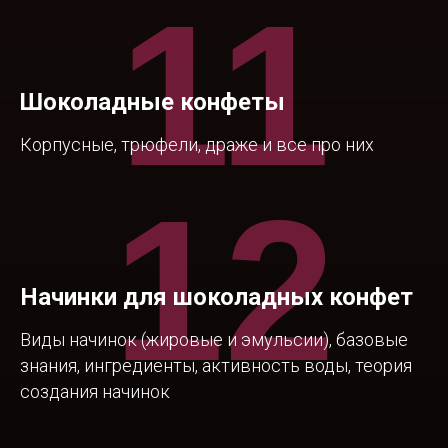
11
Шоколадные конфеты
Корпусные, трюфели, драже и все про них
12
Начинки для шоколадных конфет
Виды начинок (жировые и эмульсии), базовые
знания, ингредиенты, активность воды, теория
создания начинок