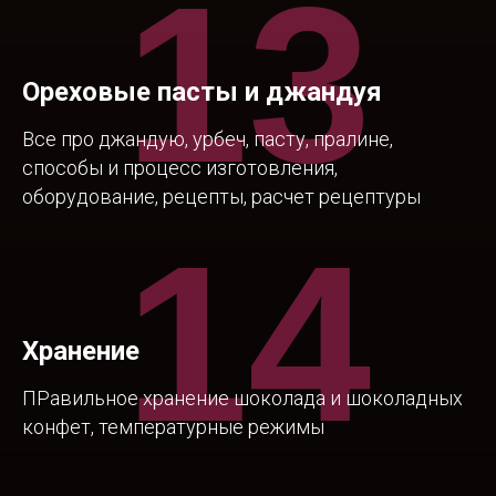
13
Ореховые пасты и джандуя
Все про джандую, урбеч, пасту, пралине,
способы и процесс изготовления,
оборудование, рецепты, расчет рецептуры
14
Хранение
ПРавильное хранение шоколада и шоколадных
конфет, температурные режимы