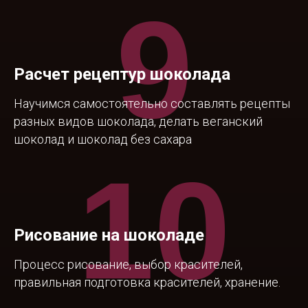
9
Расчет рецептур шоколада
Научимся самостоятельно составлять рецепты
разных видов шоколада, делать веганский
шоколад и шоколад без сахара
10
Рисование на шоколаде
Процесс рисование, выбор красителей,
правильная подготовка красителей, хранение.