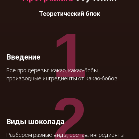
Теоретический блок
1
Введение
Все про
деревья
какао, какао-бобы,
производные ингредиенты от какао-бобов
2
Виды шоколада
Разберем разные виды, состав, ингредиенты