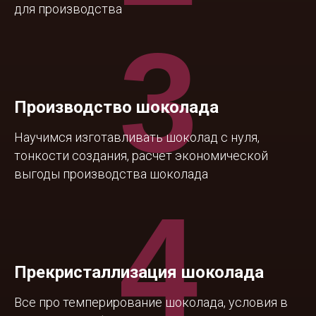
для производства
3
Производство шоколада
Научимся изготавливать шоколад с нуля,
тонкости создания, расчет экономической
выгоды производства шоколада
4
Прекристаллизация шоколада
Все про темперирование шоколада, условия в