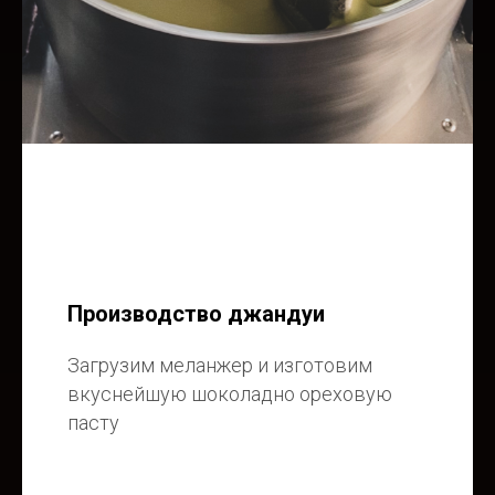
Производство джандуи
Загрузим меланжер и изготовим
вкуснейшую шоколадно ореховую
пасту