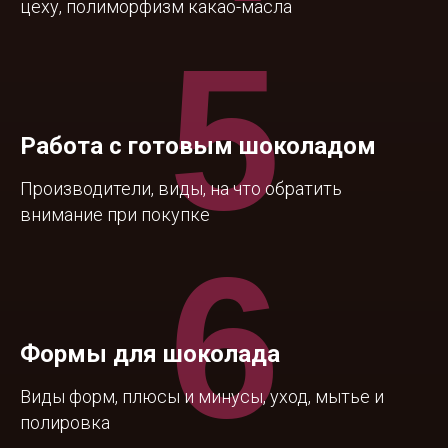
цеху, полиморфизм какао-масла
5
Работа с готовым шоколадом
Производители, виды, на что обратить
внимание при покупке
6
Формы для шоколада
Виды форм, плюсы и минусы, уход, мытье и
полировка