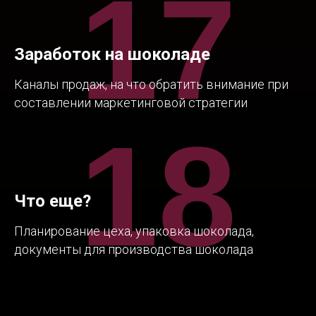
17
Заработок на шоколаде
Каналы продаж, на что обратить внимание при
составлении маркетинговой стратегии
18
Что еще?
Планирование цеха, упаковка шоколада,
документы для производства шоколада