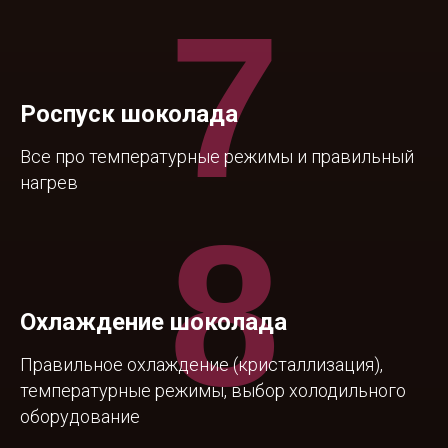
7
Роспуск шоколада
Все про температурные режимы и правильный
нагрев
8
Охлаждение шоколада
Правильное охлаждение (кристаллизация),
температурные режимы, выбор холодильного
оборудование