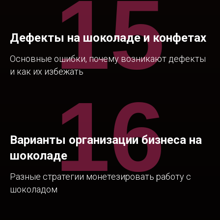
15
Дефекты на шоколаде и конфетах
Основные ошибки, почему возникают дефекты
и как их избежать
16
Варианты организации бизнеса на
шоколаде
Разные стратегии монетезировать работу с
шоколадом